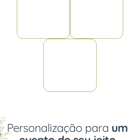
Personalização para
um
evento do seu jeito