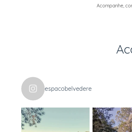
Acompanhe, comp
Ac
espacobelvedere