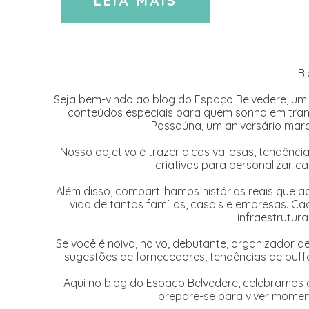
LEIA MAIS
Bl
Seja bem-vindo ao blog do Espaço Belvedere, um e
conteúdos especiais para quem sonha em tra
Passaúna, um aniversário mar
Nosso objetivo é trazer dicas valiosas, tendênci
criativas para personalizar 
Além disso, compartilhamos histórias reais que
vida de tantas famílias, casais e empresas. C
infraestrutura
Se você é noiva, noivo, debutante, organizador 
sugestões de fornecedores, tendências de buffe
Aqui no blog do Espaço Belvedere, celebramos a
prepare-se para viver momen