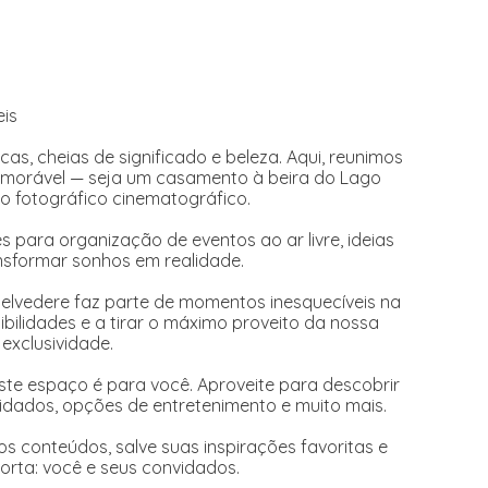
eis
s, cheias de significado e beleza. Aqui, reunimos
morável — seja um casamento à beira do Lago
 fotográfico cinematográfico.
s para organização de eventos ao ar livre, ideias
nsformar sonhos em realidade.
elvedere faz parte de momentos inesquecíveis na
bilidades e a tirar o máximo proveito da nossa
 exclusividade.
ste espaço é para você. Aproveite para descobrir
vidados, opções de entretenimento e muito mais.
s conteúdos, salve suas inspirações favoritas e
rta: você e seus convidados.