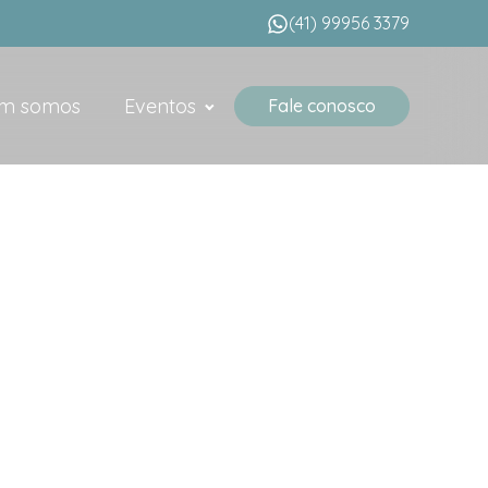
(41) 99956 3379
m somos
Eventos
Fale conosco