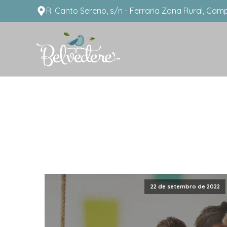
R. Canto Sereno, s/n - Ferraria Zona Rural, Cam
22 de setembro de 2022