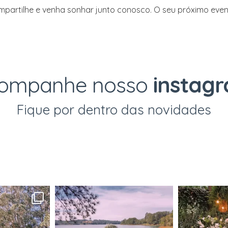
artilhe e venha sonhar junto conosco. O seu próximo eve
ompanhe nosso
instag
Fique por dentro das novidades