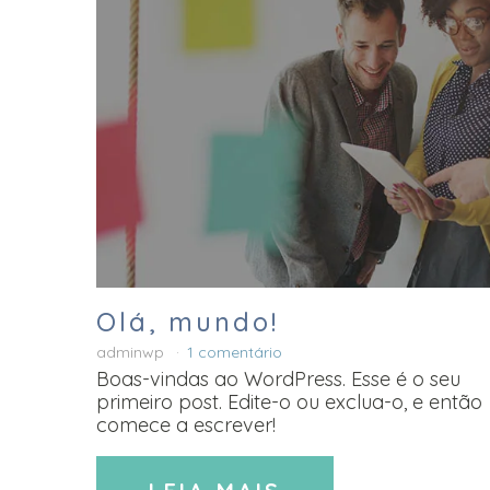
Olá, mundo!
adminwp
1 comentário
Boas-vindas ao WordPress. Esse é o seu
primeiro post. Edite-o ou exclua-o, e então
comece a escrever!