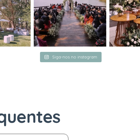
Siga-nos no instagram
quentes